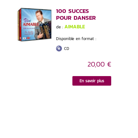
100 SUCCES
POUR DANSER
AIMABLE
de :
Disponible en format :
CD
20,00 €
En savoir plus