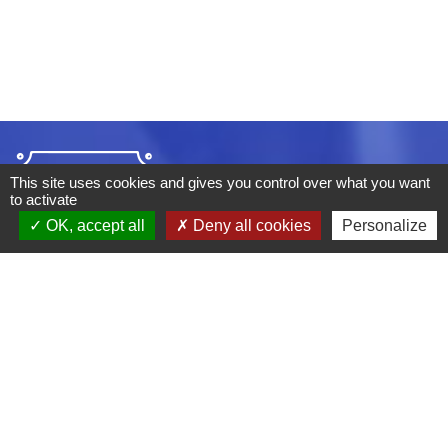
This site uses cookies and gives you control over what you want
to activate
OK, accept all
Deny all cookies
Personalize
ADRESSE :
BOULEVARD STUDIO
BP 26
03410 DOMERAT
TÉLÉPHONE :