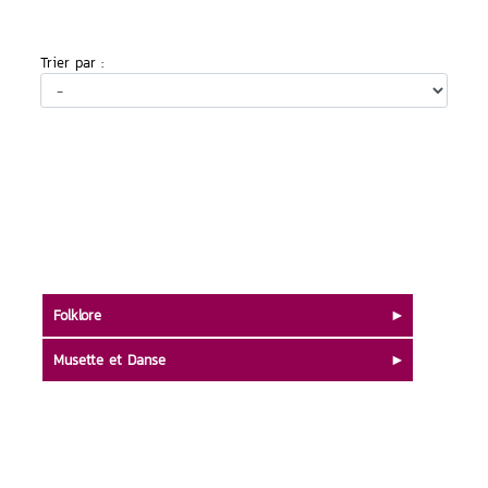
Trier par :
Folklore
Musette et Danse