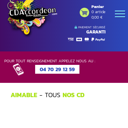
Panier
0 article
0,00 €
PAIEMENT SÉCURISÉ
GARANTI
POUR TOUT RENSEIGNEMENT APPELEZ NOUS AU :
04 70 29 12 59
AIMABLE
- TOUS
NOS CD