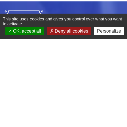
This site uses cookies and gives you control over what you want
to activate
OK, accept all
Deny all cookies
Personalize
ADRESSE :
BOULEVARD STUDIO
BP 26
03410 DOMERAT
TÉLÉPHONE :
04 70 29 12 59
MENTIONS LÉGALES