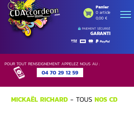
Panier
0 article
0,00 €
PAIEMENT SÉCURISÉ
GARANTI
POUR TOUT RENSEIGNEMENT APPELEZ NOUS AU :
04 70 29 12 59
MICKAËL RICHARD
- TOUS
NOS CD