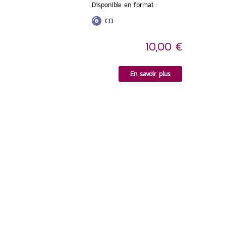
Disponible en format :
CD
10,00 €
En savoir plus