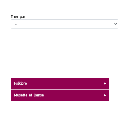
Trier par :
Folklore
Musette et Danse