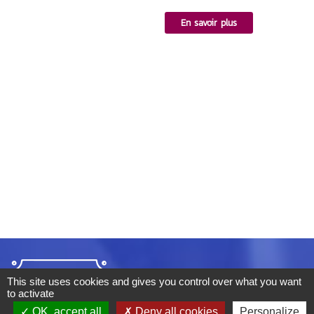
En savoir plus
This site uses cookies and gives you control over what you want
to activate
OK, accept all
Deny all cookies
Personalize