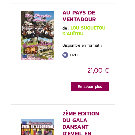
AU PAYS DE
VENTADOUR
LOU SUQUETOU
de :
D'AUÏTOU
Disponible en format :
DVD
21,00 €
En savoir plus
2ÈME EDITION
DU GALA
DANSANT
D'EVEIL EN