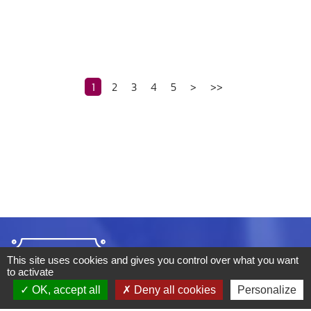
1
2
3
4
5
>
>>
This site uses cookies and gives you control over what you want
to activate
OK, accept all
Deny all cookies
Personalize