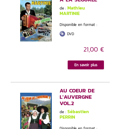
Mathieu
de :
MARTINIE
Disponible en format :
DVD
21,00 €
En savoir plus
AU COEUR DE
L'AUVERGNE
VOL.2
Sébastien
de :
PERRIN
Disponible en format :