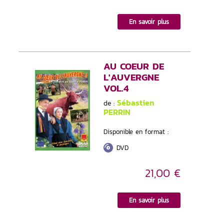
En savoir plus
AU COEUR DE
L'AUVERGNE
VOL.4
Sébastien
de :
PERRIN
Disponible en format :
DVD
21,00 €
En savoir plus