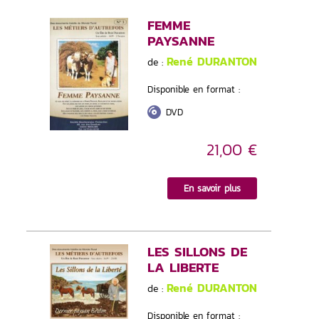
FEMME
PAYSANNE
René DURANTON
de :
Disponible en format :
DVD
21,00 €
En savoir plus
LES SILLONS DE
LA LIBERTE
René DURANTON
de :
Disponible en format :