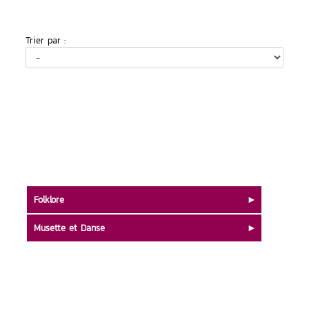
Trier par :
Folklore
Musette et Danse