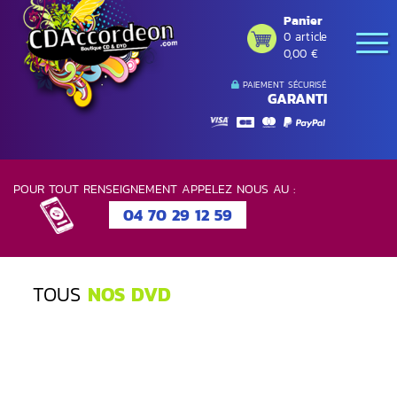
Panier
0 article
0,00 €
PAIEMENT SÉCURISÉ
GARANTI
POUR TOUT RENSEIGNEMENT APPELEZ NOUS AU :
04 70 29 12 59
TOUS
NOS DVD