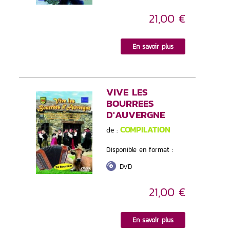
21,00 €
En savoir plus
VIVE LES
BOURREES
D'AUVERGNE
COMPILATION
de :
Disponible en format :
DVD
21,00 €
En savoir plus