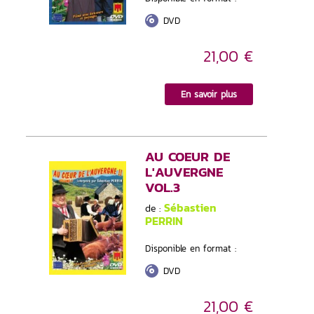
DVD
21,00 €
En savoir plus
AU COEUR DE
L'AUVERGNE
VOL.3
Sébastien
de :
PERRIN
Disponible en format :
DVD
21,00 €