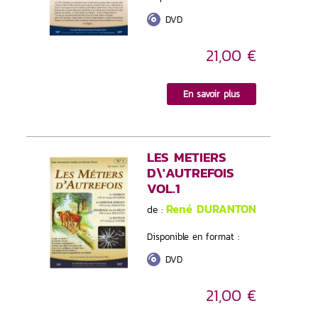
DVD
21,00 €
En savoir plus
LES METIERS
D\'AUTREFOIS
VOL.1
René DURANTON
de :
Disponible en format :
DVD
21,00 €