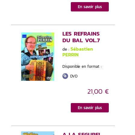
En savoir plus
LES REFRAINS
DU BAL VOL.7
Sébastien
de :
PERRIN
Disponible en format :
DVD
21,00 €
En savoir plus
A LA SEGUREL