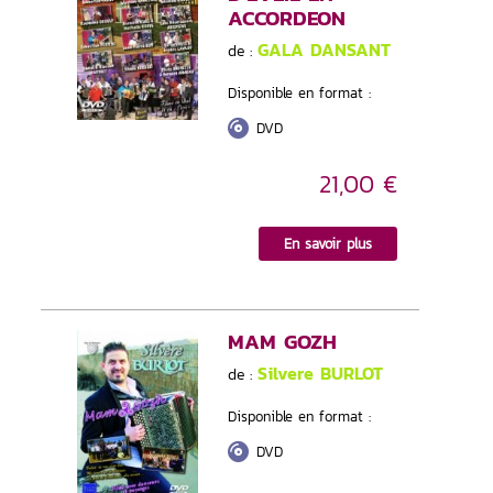
ACCORDEON
GALA DANSANT
de :
Disponible en format :
DVD
21,00 €
En savoir plus
MAM GOZH
Silvere BURLOT
de :
Disponible en format :
DVD