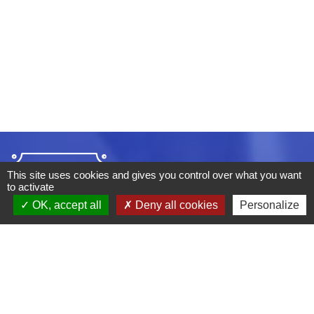
This site uses cookies and gives you control over what you want
to activate
OK, accept all
Deny all cookies
Personalize
ADRESSE :
BOULEVARD STUDIO
BP 26
03410 DOMERAT