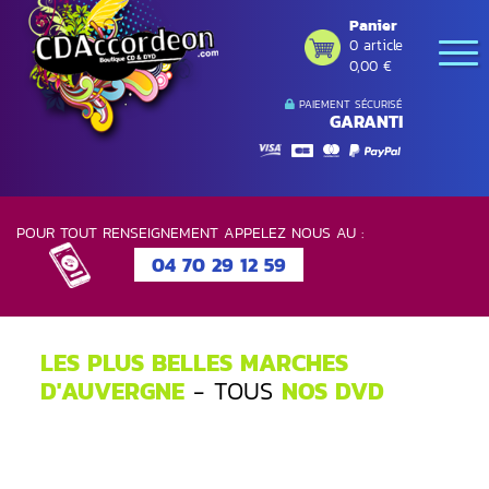
Panier
0 article
0,00 €
PAIEMENT SÉCURISÉ
GARANTI
POUR TOUT RENSEIGNEMENT APPELEZ NOUS AU :
04 70 29 12 59
LES PLUS BELLES MARCHES
D'AUVERGNE
- TOUS
NOS DVD