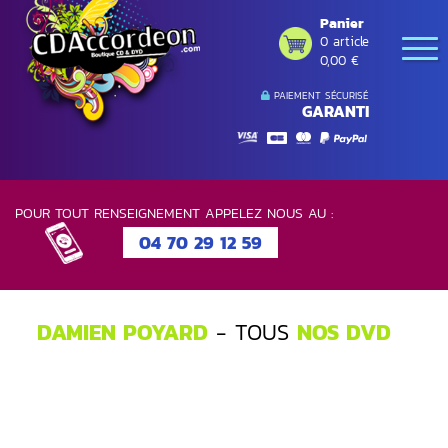
Panier
0 article
0,00 €
PAIEMENT SÉCURISÉ
GARANTI
POUR TOUT RENSEIGNEMENT APPELEZ NOUS AU :
04 70 29 12 59
DAMIEN POYARD
- TOUS
NOS DVD