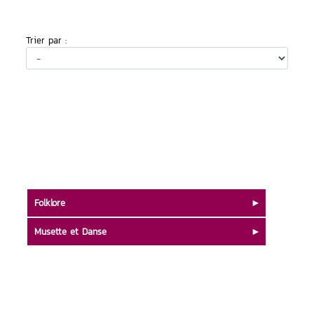
Trier par :
Folklore
Musette et Danse