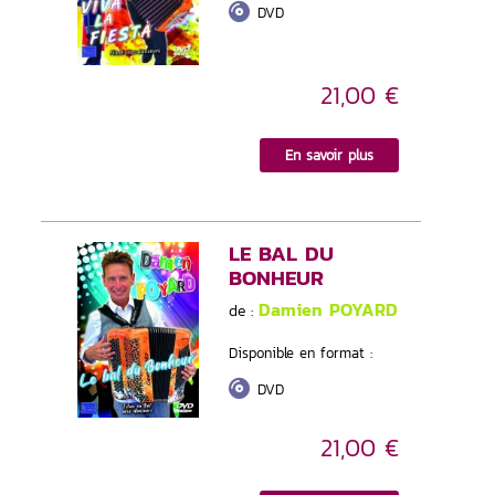
DVD
21,00 €
En savoir plus
LE BAL DU
BONHEUR
Damien POYARD
de :
Disponible en format :
DVD
21,00 €