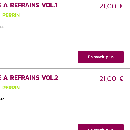
 A REFRAINS VOL.1
21,00 €
n PERRIN
at :
En savoir plus
 A REFRAINS VOL.2
21,00 €
n PERRIN
at :