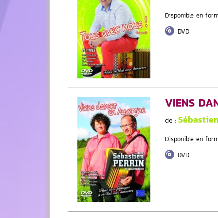
Disponible en form
DVD
VIENS DA
Sébastie
de :
Disponible en form
DVD