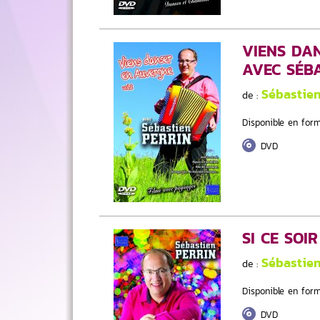
VIENS DA
AVEC SÉBA
Sébastie
de :
Disponible en form
DVD
SI CE SOI
Sébastie
de :
Disponible en form
DVD