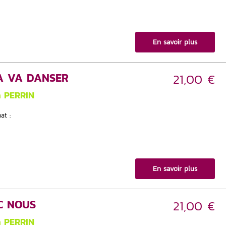
En savoir plus
ÇA VA DANSER
21,00 €
n PERRIN
at :
En savoir plus
C NOUS
21,00 €
n PERRIN