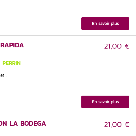
En savoir plus
 RAPIDA
21,00 €
n PERRIN
at :
En savoir plus
ION LA BODEGA
21,00 €