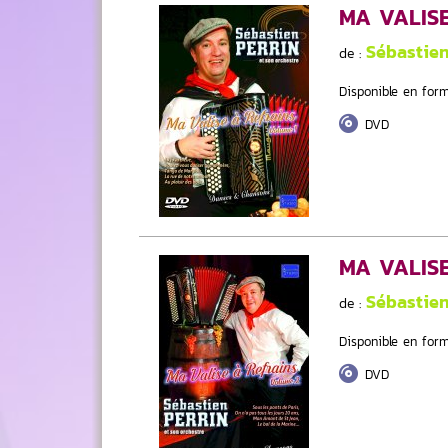
MA VALISE
Sébastie
de :
Disponible en form
DVD
MA VALISE
Sébastie
de :
Disponible en form
DVD