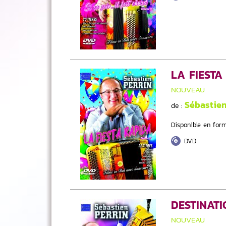
LA FIESTA
NOUVEAU
Sébastie
de :
Disponible en form
DVD
DESTINAT
NOUVEAU