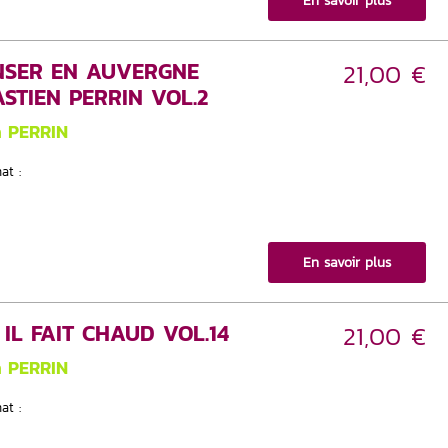
En savoir plus
NSER EN AUVERGNE
21,00 €
STIEN PERRIN VOL.2
n PERRIN
at :
En savoir plus
R IL FAIT CHAUD VOL.14
21,00 €
n PERRIN
at :