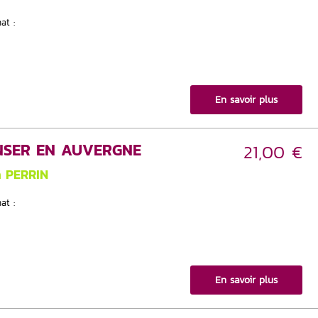
at :
En savoir plus
NSER EN AUVERGNE
21,00 €
n PERRIN
at :
En savoir plus