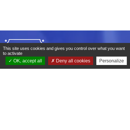
This site uses cookies and gives you control over what you want
to activate
OK, accept all
Deny all cookies
Personalize
ADRESSE :
BOULEVARD STUDIO
BP 26
03410 DOMERAT
TÉLÉPHONE :