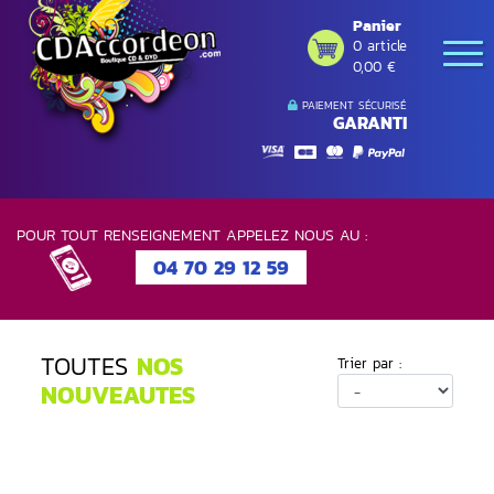
Panier
0 article
0,00 €
PAIEMENT SÉCURISÉ
GARANTI
POUR TOUT RENSEIGNEMENT APPELEZ NOUS AU :
04 70 29 12 59
TOUTES
NOS
Trier par :
NOUVEAUTES