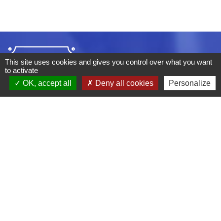
This site uses cookies and gives you control over what you want
to activate
OK, accept all
Deny all cookies
Personalize
ADRESSE :
BOULEVARD STUDIO
BP 26
03410 DOMERAT
TÉLÉPHONE :
04 70 29 12 59