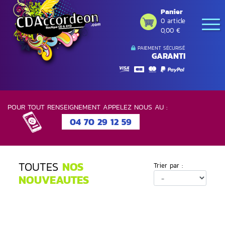
Panier
0 article
0,00 €
PAIEMENT SÉCURISÉ
GARANTI
POUR TOUT RENSEIGNEMENT APPELEZ NOUS AU :
04 70 29 12 59
TOUTES
NOS
Trier par :
NOUVEAUTES