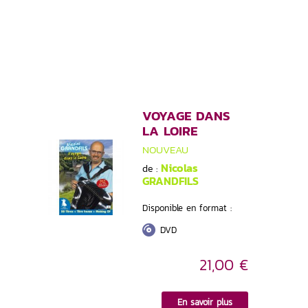
VOYAGE DANS
LA LOIRE
NOUVEAU
Nicolas
de :
GRANDFILS
Disponible en format :
DVD
21,00 €
En savoir plus