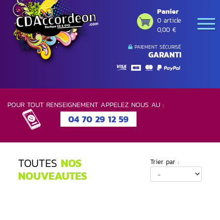
Panier
0 article
0,00 €
PAIEMENT SÉCURISÉ
GARANTI
POUR TOUT RENSEIGNEMENT APPELEZ NOUS AU :
04 70 29 12 59
TOUTES
NOS
Trier par :
NOUVEAUTES