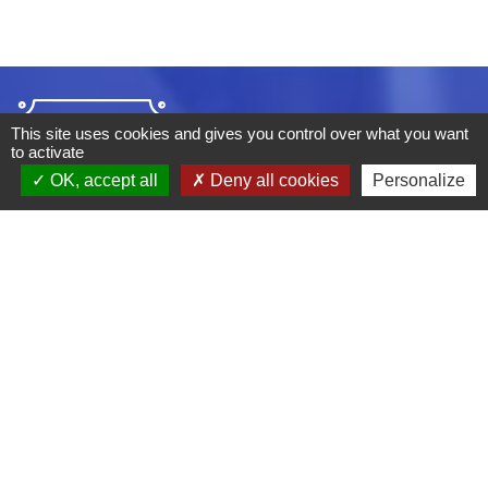
This site uses cookies and gives you control over what you want
to activate
OK, accept all
Deny all cookies
Personalize
ADRESSE :
BOULEVARD STUDIO
BP 26
03410 DOMERAT
TÉLÉPHONE :
04 70 29 12 59