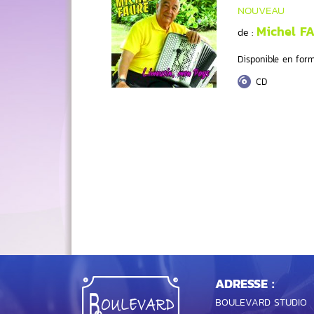
NOUVEAU
Michel F
de :
Disponible en form
CD
ADRESSE :
BOULEVARD STUDIO