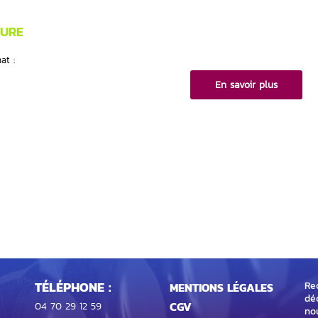
AURE
at :
En savoir plus
TÉLÉPHONE :
Rec
MENTIONS LÉGALES
dé
CGV
04 70 29 12 59
no