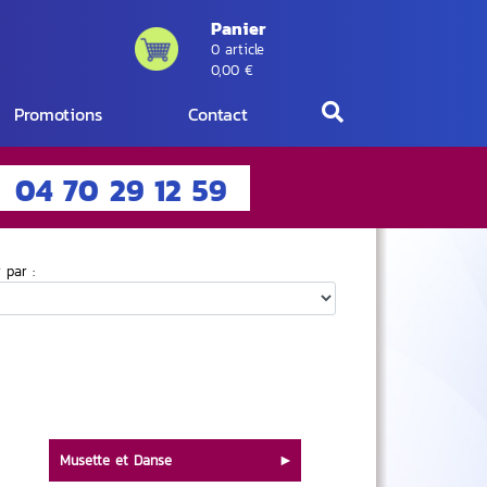
Panier
0 article
0,00 €
Promotions
Contact
04 70 29 12 59
r par :
Musette et Danse