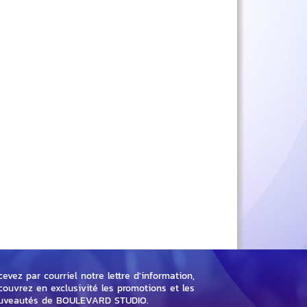
evez par courriel notre lettre d'information,
couvrez en exclusivité les promotions et les
uveautés de BOULEVARD STUDIO.