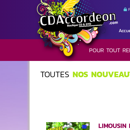
P
Accue
POUR TOUT RE
TOUTES
NOS NOUVEAU
LIMOUSIN